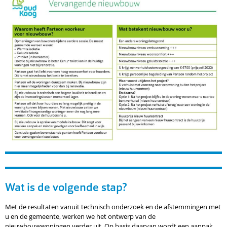
Wat is de volgende stap?
Met de resultaten vanuit technisch onderzoek en de afstemmingen met
u en de gemeente, werken we het ontwerp van de
nieuwbouwwoningen verder uit. Op basis daarvan wordt een aanpak